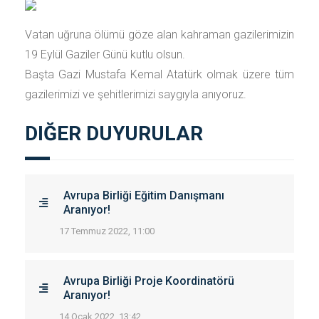
Vatan uğruna ölümü göze alan kahraman gazilerimizin
19 Eylül Gaziler Günü kutlu olsun.
Başta Gazi Mustafa Kemal Atatürk olmak üzere tüm
gazilerimizi ve şehitlerimizi saygıyla anıyoruz.
DIĞER DUYURULAR
Avrupa Birliği Eğitim Danışmanı
Aranıyor!
17 Temmuz 2022, 11:00
Avrupa Birliği Proje Koordinatörü
Aranıyor!
14 Ocak 2022, 13:42