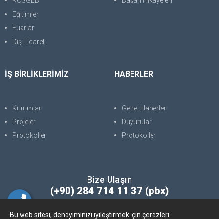
KOSGEB
Başarı Hikayeleri
Eğitimler
Fuarlar
Dış Ticaret
İŞ BİRLİKLERİMİZ
HABERLER
Kurumlar
Genel Haberler
Projeler
Duyurular
Protokoller
Protokoller
Bize Ulaşın
(+90) 284 714 11 37 (pbx)
Bu web sitesi, deneyiminizi iyileştirmek için çerezleri