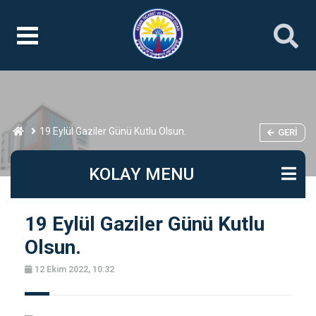
19 Eylül Gaziler Günü Kutlu Olsun.
GERI
KOLAY MENU
19 Eylül Gaziler Günü Kutlu
Olsun.
12 Ekim 2022, 10:32