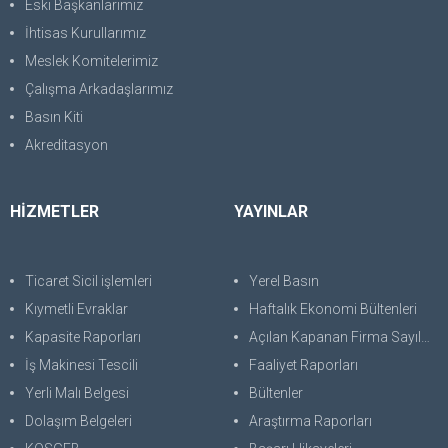
Eski Başkanlarımız
İhtisas Kurullarımız
Meslek Komitelerimiz
Çalışma Arkadaşlarımız
Basın Kiti
Akreditasyon
HİZMETLER
YAYINLAR
Ticaret Sicil işlemleri
Yerel Basın
Kıymetli Evraklar
Haftalık Ekonomi Bültenleri
Kapasite Raporları
Açılan Kapanan Firma Sayıları
İş Makinesi Tescili
Faaliyet Raporları
Yerli Malı Belgesi
Bültenler
Dolaşım Belgeleri
Araştırma Raporları