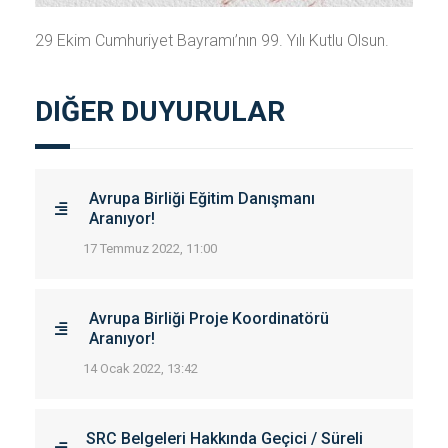
29 Ekim Cumhuriyet Bayramı’nın 99. Yılı Kutlu Olsun.
DIĞER DUYURULAR
Avrupa Birliği Eğitim Danışmanı
Aranıyor!
17 Temmuz 2022, 11:00
Avrupa Birliği Proje Koordinatörü
Aranıyor!
14 Ocak 2022, 13:42
SRC Belgeleri Hakkında Geçici / Süreli