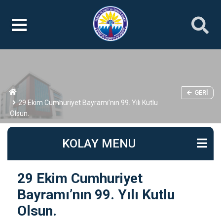
GERI
29 Ekim Cumhuriyet Bayramı’nın 99. Yılı Kutlu
Olsun.
KOLAY MENU
29 Ekim Cumhuriyet
Bayramı’nın 99. Yılı Kutlu
Olsun.