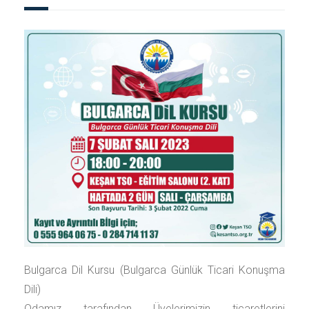
Bulgarca Dil Kursu (Bulgarca Günlük Ticari Konuşma
Dili)
Odamız tarafından Üyelerimizin ticaretlerini