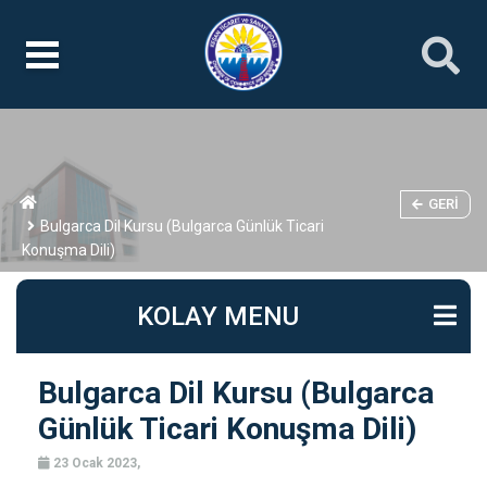
GERI
Bulgarca Dil Kursu (Bulgarca Günlük Ticari
Konuşma Dili)
KOLAY MENU
Bulgarca Dil Kursu (Bulgarca
Günlük Ticari Konuşma Dili)
23 Ocak 2023,