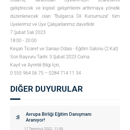
geliştirecek ve kişisel gelişimlerini arttırmaya yönelik
düzenlenecek olan “Bulgarca Dil Kursumuza” tüm
Üyelerimiz ve Üye Çalışanlarımız davetlidir.
7 Şubat Salı 2023
18:00 - 20:00
Keşan Ticaret ve Sanayi Odası - Eğitim Salonu (2.Kat)
Son Başvuru Tarihi: 3 Şubat 2023 Cuma
Kayıt ve Ayrıntılı Bilgi İçin;
0 555 964 06 75 – 0284 714 11 34
DIĞER DUYURULAR
Avrupa Birliği Eğitim Danışmanı
Aranıyor!
17 Temmuz 2022, 11:00