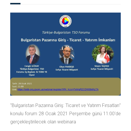
"Bulgaristan Pazarına Giriş: Ticaret ve Yatırım Fırsatları"
konulu forum 28 Ocak 2021 Perşembe günü 11:00'de
gerçekleştirilecek olan webinara