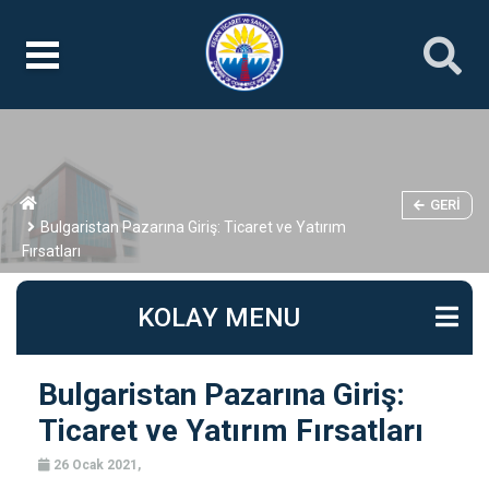
GERI
Bulgaristan Pazarına Giriş: Ticaret ve Yatırım
Fırsatları
KOLAY MENU
Bulgaristan Pazarına Giriş:
Ticaret ve Yatırım Fırsatları
26 Ocak 2021,