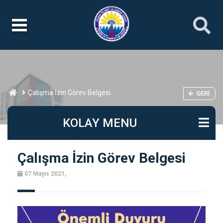
Çalışma İzin Görev Belgesi
GERI
KOLAY MENU
Çalışma İzin Görev Belgesi
07 Mayıs 2021,