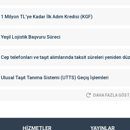
1 Milyon TL’ye Kadar İlk Adım Kredisi (KGF)
Yeşil Lojistik Başvuru Süreci
Cep telefonları ve taşıt alımlarında taksit süreleri yeniden dü
Ulusal Taşıt Tanıma Sistemi (UTTS) Geçiş İşlemleri
DAHA FAZLA GÖST
HİZMETLER
YAYINLAR