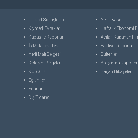
Ticaret Sicil işlemleri
Yerel Basın
Kıymetli Evraklar
Haftalık Ekonomi Bü
Kapasite Raporları
Açılan Kapanan Fir
İş Makinesi Tescili
Faaliyet Raporları
Yerli Malı Belgesi
Bültenler
Dolaşım Belgeleri
Araştırma Raporlar
KOSGEB
Başarı Hikayeleri
Eğitimler
Fuarlar
Dış Ticaret