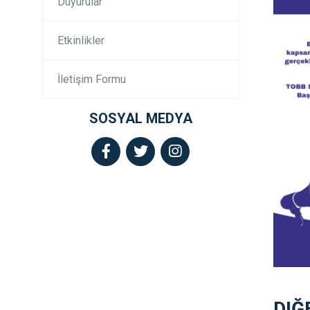
Duyurular
Etkinlikler
İletişim Formu
SOSYAL MEDYA
DIĞ