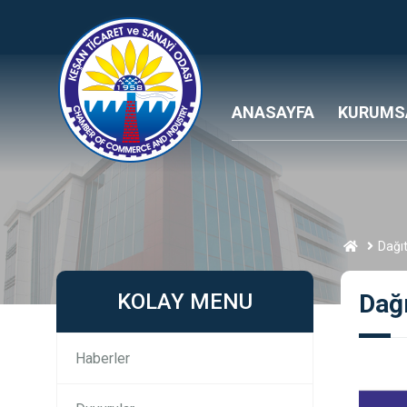
ANASAYFA
KURUMS
Dağıt
KOLAY MENU
Dağı
Haberler