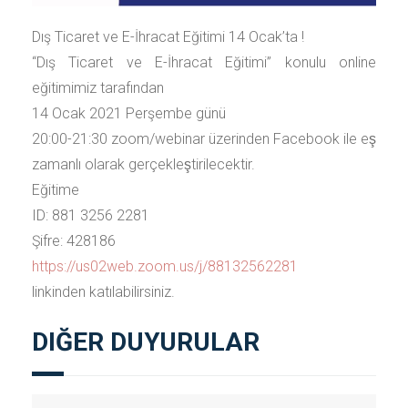
Dış Ticaret ve E-İhracat Eğitimi 14 Ocak’ta !
“Dış Ticaret ve E-İhracat Eğitimi” konulu online
eğitimimiz tarafından
14 Ocak 2021 Perşembe günü
20:00-21:30 zoom/webinar üzerinden Facebook ile eş
zamanlı olarak gerçekleştirilecektir.
Eğitime
ID: 881 3256 2281
Şifre: 428186
https://us02web.zoom.us/j/88132562281
linkinden katılabilirsiniz.
DIĞER DUYURULAR