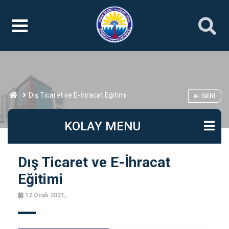
Dış Ticaret ve E-İhracat Eğitimi
GERI
KOLAY MENU
Dış Ticaret ve E-İhracat
Eğitimi
12 Ocak 2021,