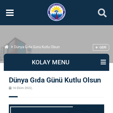
Dünya Gıda Günü Kutlu Olsun
GERI
KOLAY MENU
Dünya Gıda Günü Kutlu Olsun
16 Ekim 2022,