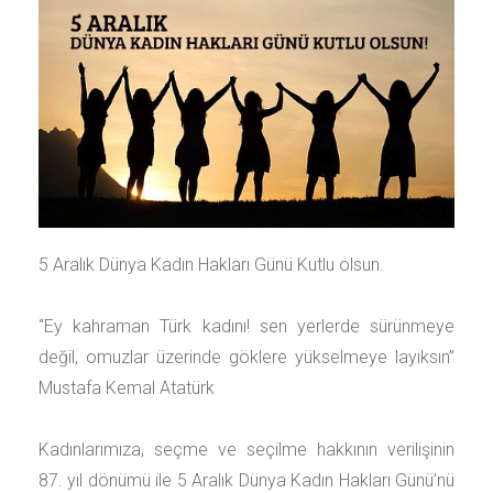
5 Aralık Dünya Kadın Hakları Günü Kutlu olsun.
“Ey kahraman Türk kadını! sen yerlerde sürünmeye
değil, omuzlar üzerinde göklere yükselmeye layıksın”
Mustafa Kemal Atatürk
Kadınlarımıza, seçme ve seçilme hakkının verilişinin
87. yıl dönümü ile 5 Aralık Dünya Kadın Hakları Günü’nü