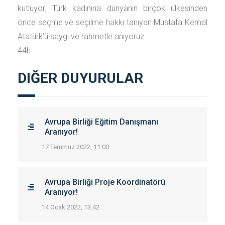
kutluyor; Türk kadınına dünyanın birçok ülkesinden
önce seçme ve seçilme hakkı tanıyan Mustafa Kemal
Atatürk’ü saygı ve rahmetle anıyoruz.
44h
DIĞER DUYURULAR
Avrupa Birliği Eğitim Danışmanı
Aranıyor!
17 Temmuz 2022, 11:00
Avrupa Birliği Proje Koordinatörü
Aranıyor!
14 Ocak 2022, 13:42