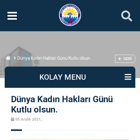
Dünya Kadın Hakları Günü Kutlu olsun.
GERI
KOLAY MENU
Dünya Kadın Hakları Günü
Kutlu olsun.
05 Aralık 2021,