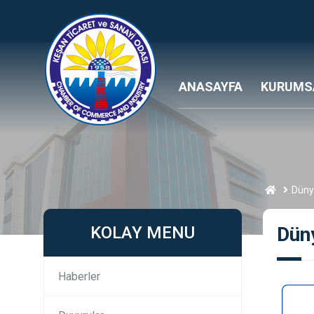
ANASAYFA
KURUMS
Düny
KOLAY MENU
Dün
Haberler