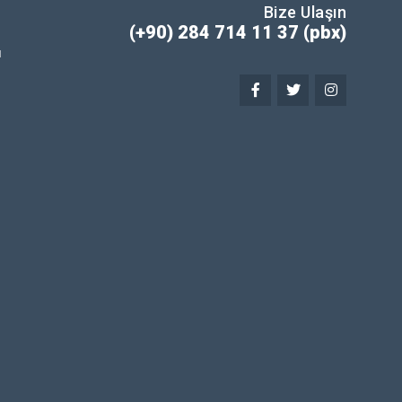
Bize Ulaşın
(+90) 284 714 11 37 (pbx)
ı