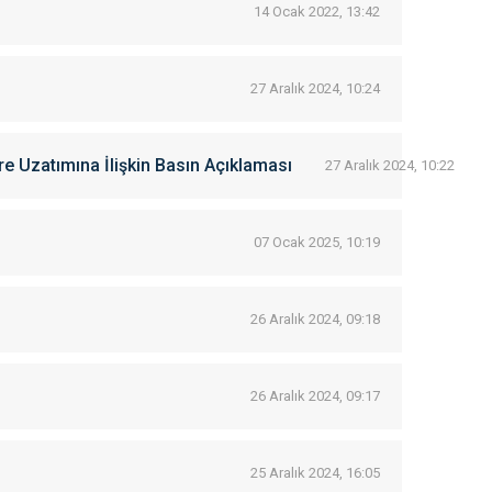
14 Ocak 2022, 13:42
27 Aralık 2024, 10:24
re Uzatımına İlişkin Basın Açıklaması
27 Aralık 2024, 10:22
07 Ocak 2025, 10:19
26 Aralık 2024, 09:18
26 Aralık 2024, 09:17
25 Aralık 2024, 16:05