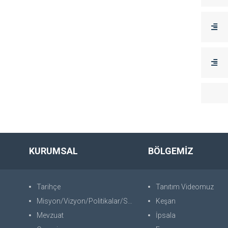
KURUMSAL
BÖLGEMİZ
Tarihçe
Tanıtım Videomuz
Misyon/Vizyon/Politikalar/SWOT
Keşan
Mevzuat
İpsala