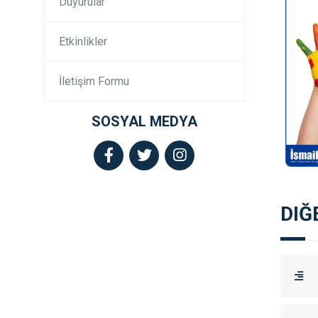
Duyurular
Etkinlikler
İletişim Formu
SOSYAL MEDYA
DIĞ