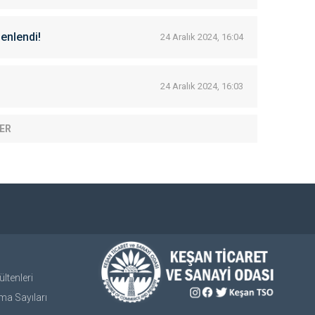
zenlendi!
24 Aralık 2024, 16:04
24 Aralık 2024, 16:03
ER
ltenleri
ma Sayıları