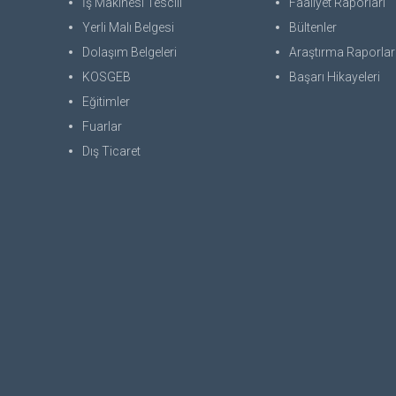
İş Makinesi Tescili
Faaliyet Raporları
Yerli Malı Belgesi
Bültenler
Dolaşım Belgeleri
Araştırma Raporlar
KOSGEB
Başarı Hikayeleri
Eğitimler
Fuarlar
Dış Ticaret