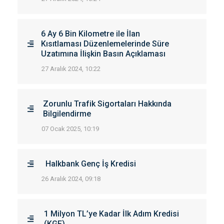
6 Ay 6 Bin Kilometre ile İlan
Kısıtlaması Düzenlemelerinde Süre
Uzatımına İlişkin Basın Açıklaması
27 Aralık 2024, 10:22
Zorunlu Trafik Sigortaları Hakkında
Bilgilendirme
07 Ocak 2025, 10:19
Halkbank Genç İş Kredisi
26 Aralık 2024, 09:18
1 Milyon TL’ye Kadar İlk Adım Kredisi
(KGF)