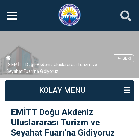
GERI
EMİTT Doğu Akdeniz Uluslararası Turizm ve
Seyahat Fuarı’na Gidiyoruz
KOLAY MENU
EMİTT Doğu Akdeniz
Uluslararası Turizm ve
Seyahat Fuarı’na Gidiyoruz