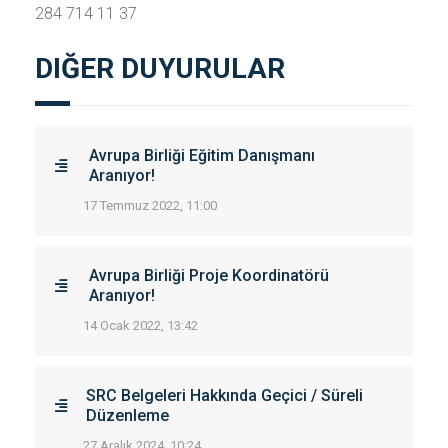
284 714 11 37
DIĞER DUYURULAR
Avrupa Birliği Eğitim Danışmanı
Aranıyor!
17 Temmuz 2022, 11:00
Avrupa Birliği Proje Koordinatörü
Aranıyor!
14 Ocak 2022, 13:42
SRC Belgeleri Hakkında Geçici / Süreli
Düzenleme
27 Aralık 2024, 10:24