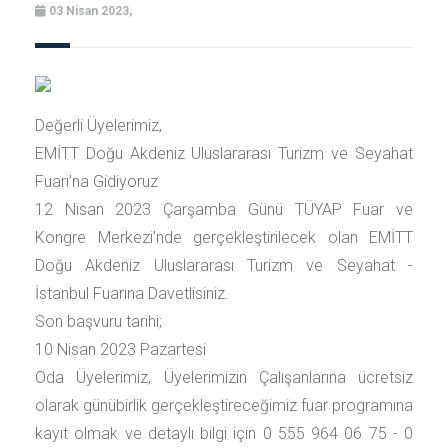
03 Nisan 2023,
Değerli Üyelerimiz,
EMİTT Doğu Akdeniz Uluslararası Turizm ve Seyahat
Fuarı’na Gidiyoruz
12 Nisan 2023 Çarşamba Günü TÜYAP Fuar ve
Kongre Merkezi’nde gerçekleştirilecek olan EMİTT
Doğu Akdeniz Uluslararası Turizm ve Seyahat -
İstanbul Fuarına Davetlisiniz.
Son başvuru tarihi;
10 Nisan 2023 Pazartesi
Oda Üyelerimiz, Üyelerimizin Çalışanlarına ücretsiz
olarak günübirlik gerçekleştireceğimiz fuar programına
kayıt olmak ve detaylı bilgi için 0 555 964 06 75 - 0