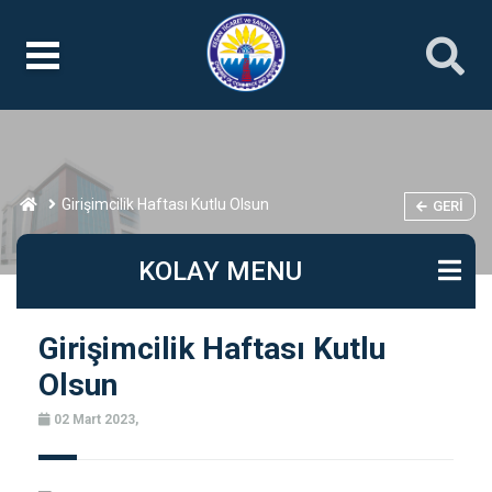
Girişimcilik Haftası Kutlu Olsun
GERI
KOLAY MENU
Girişimcilik Haftası Kutlu
Olsun
02 Mart 2023,