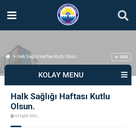
Halk Sağlığı Haftası Kutlu Olsun.
GERI
KOLAY MENU
Halk Sağlığı Haftası Kutlu
Olsun.
03 Eylül 2021,