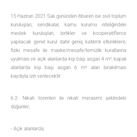
15 Haziran 2021 Salı gününden itibaren ise sivil toplum
kuruluşları, sendikalar, kamu kurumu niteliğindeki
meslek kuruluşları, birlikler ve kooperatiflerce
yapılacak genel kurul dahil geniş katılımlı etkinliklere;
fiziki mesafe ile maske/mesafe/temizlik kurallarına
uyulması ve açık alanlarda kişi başı asgari 4 m², kapalı
alanlarda kişi başı asgari 6 m² alan bırakılması
kaydıyla izin verilecektir.
6.2- Nikah törenleri ile nikah merasimi şeklindeki
düğünler;
- Açık alanlarda;