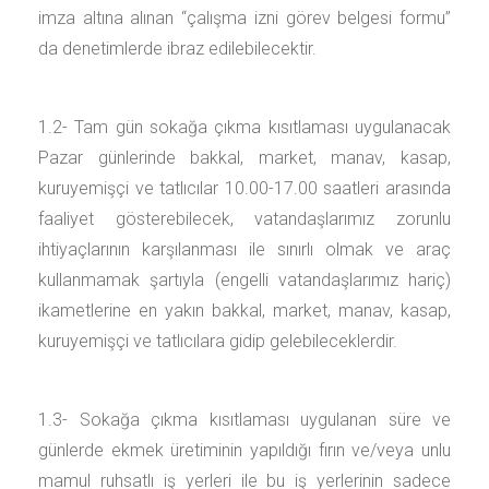
imza altına alınan “çalışma izni görev belgesi formu”
da denetimlerde ibraz edilebilecektir.
1.2- Tam gün sokağa çıkma kısıtlaması uygulanacak
Pazar günlerinde bakkal, market, manav, kasap,
kuruyemişçi ve tatlıcılar 10.00-17.00 saatleri arasında
faaliyet gösterebilecek, vatandaşlarımız zorunlu
ihtiyaçlarının karşılanması ile sınırlı olmak ve araç
kullanmamak şartıyla (engelli vatandaşlarımız hariç)
ikametlerine en yakın bakkal, market, manav, kasap,
kuruyemişçi ve tatlıcılara gidip gelebileceklerdir.
1.3- Sokağa çıkma kısıtlaması uygulanan süre ve
günlerde ekmek üretiminin yapıldığı fırın ve/veya unlu
mamul ruhsatlı iş yerleri ile bu iş yerlerinin sadece