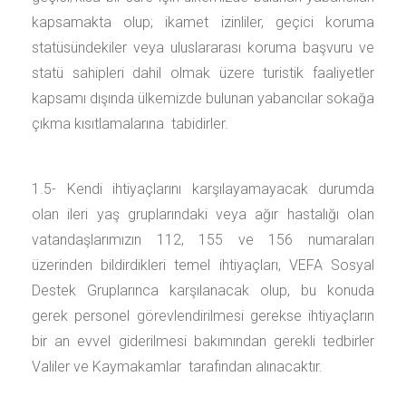
kapsamakta olup; ikamet izinliler, geçici koruma
statüsündekiler veya uluslararası koruma başvuru ve
statü sahipleri dahil olmak üzere turistik faaliyetler
kapsamı dışında ülkemizde bulunan yabancılar sokağa
çıkma kısıtlamalarına tabidirler.
1.5- Kendi ihtiyaçlarını karşılayamayacak durumda
olan ileri yaş gruplarındaki veya ağır hastalığı olan
vatandaşlarımızın 112, 155 ve 156 numaraları
üzerinden bildirdikleri temel ihtiyaçları, VEFA Sosyal
Destek Gruplarınca karşılanacak olup, bu konuda
gerek personel görevlendirilmesi gerekse ihtiyaçların
bir an evvel giderilmesi bakımından gerekli tedbirler
Valiler ve Kaymakamlar tarafından alınacaktır.