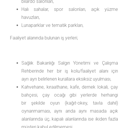
bilardo salonları,
Halı sahalar, spor salonları, açık yüzme
havuzları,
Lunaparklar ve tematik parkları,
Faaliyet alanında bulunan iş yerleri;
Sağlık Bakanlığı Salgın Yönetimi ve Çalışma
Rehberinde her bir iş kolu/faaliyet alanı için
ayrı ayrı belirlenen kurallara eksiksiz uyulması,
Kahvehane, kıraathane, kafe, dernek lokali, çay
bahçesi, çay ocağı gibi yerlerde herhangi
bir şekilde oyun (kağıt-okey, tavla dahil)
oynanmaması, aynı anda aynı masada açık
alanlarında üç, kapalı alanlarında ise ikiden fazla
müşteri kabul edilmemesi,