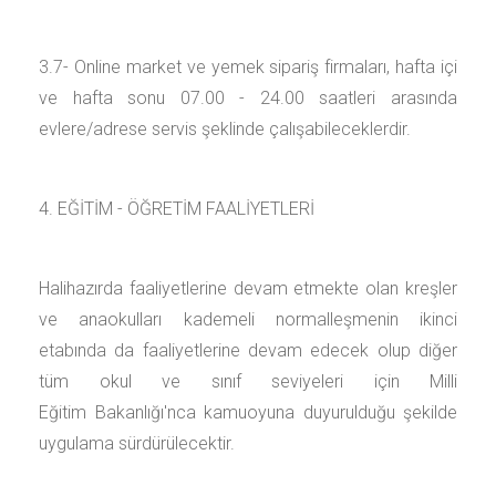
3.7- Online market ve yemek sipariş firmaları, hafta içi
ve hafta sonu 07.00 - 24.00 saatleri arasında
evlere/adrese servis şeklinde çalışabileceklerdir.
4. EĞİTİM - ÖĞRETİM FAALİYETLERİ
Halihazırda faaliyetlerine devam etmekte olan kreşler
ve anaokulları kademeli normalleşmenin ikinci
etabında da faaliyetlerine devam edecek olup diğer
tüm okul ve sınıf seviyeleri için Milli
Eğitim Bakanlığı'nca kamuoyuna duyurulduğu şekilde
uygulama sürdürülecektir.