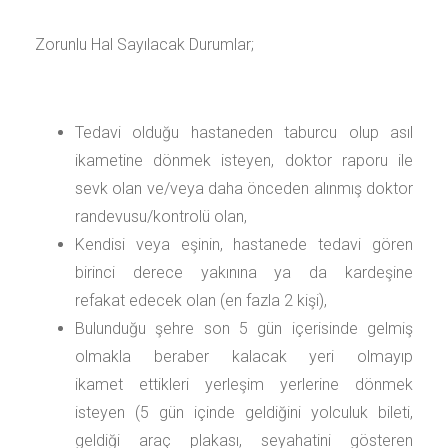
Zorunlu Hal Sayılacak Durumlar;
Tedavi olduğu hastaneden taburcu olup asıl
ikametine dönmek isteyen, doktor raporu ile
sevk olan ve/veya daha önceden alınmış doktor
randevusu/kontrolü olan,
Kendisi veya eşinin, hastanede tedavi gören
birinci derece yakınına ya da kardeşine
refakat edecek olan (en fazla 2 kişi),
Bulunduğu şehre son 5 gün içerisinde gelmiş
olmakla beraber kalacak yeri olmayıp
ikamet ettikleri yerleşim yerlerine dönmek
isteyen (5 gün içinde geldiğini yolculuk bileti,
geldiği araç plakası, seyahatini gösteren