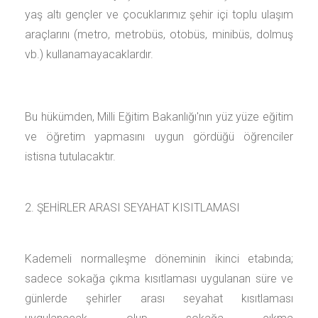
yaş altı gençler ve çocuklarımız şehir içi toplu ulaşım
araçlarını (metro, metrobüs, otobüs, minibüs, dolmuş
vb.) kullanamayacaklardır.
Bu hükümden, Milli Eğitim Bakanlığı'nın yüz yüze eğitim
ve öğretim yapmasını uygun gördüğü öğrenciler
istisna tutulacaktır.
2. ŞEHİRLER ARASI SEYAHAT KISITLAMASI
Kademeli normalleşme döneminin ikinci etabında;
sadece sokağa çıkma kısıtlaması uygulanan süre ve
günlerde şehirler arası seyahat kısıtlaması