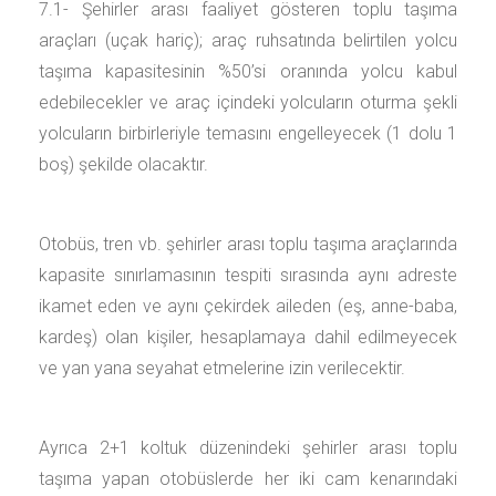
7.1- Şehirler arası faaliyet gösteren toplu taşıma
araçları (uçak hariç); araç ruhsatında belirtilen yolcu
taşıma kapasitesinin %50’si oranında yolcu kabul
edebilecekler ve araç içindeki yolcuların oturma şekli
yolcuların birbirleriyle temasını engelleyecek (1 dolu 1
boş) şekilde olacaktır.
Otobüs, tren vb. şehirler arası toplu taşıma araçlarında
kapasite sınırlamasının tespiti sırasında aynı adreste
ikamet eden ve aynı çekirdek aileden (eş, anne-baba,
kardeş) olan kişiler, hesaplamaya dahil edilmeyecek
ve yan yana seyahat etmelerine izin verilecektir.
Ayrıca 2+1 koltuk düzenindeki şehirler arası toplu
taşıma yapan otobüslerde her iki cam kenarındaki