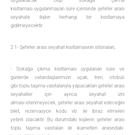
uygulanacak olup sokağa çıkma
kısıtlaması uygulanmayan süre içerisinde şehirler arası
seyahate ilişkin herhangi bir kısıtlamaya
gidilmeyecektir.
2.1- Şehirler arası seyahat kısıtlamasının istisnaları;
- Sokağa çıkma kısıtlaması uygulanan süre ve
günlerde vatandaşlarımızın uçak, tren, otobüs
gibi toplu taşıma vasıtalarıyla yapacakları şehirler arası
seyahatler için ayrıca seyahat izni
alması istenmeyecek, şehirler arası seyahat edeceğini
bilet, rezervasyon kodu vb. ile ibraz etmeleri
yeterli olacaktır. Bu durumdaki kişilerin şehirler arası
toplu taşıma vasıtaları ile ikametleri arasındaki