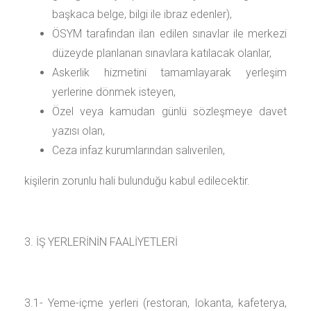
başkaca belge, bilgi ile ibraz edenler),
ÖSYM tarafından ilan edilen sınavlar ile merkezi
düzeyde planlanan sınavlara katılacak olanlar,
Askerlik hizmetini tamamlayarak yerleşim
yerlerine dönmek isteyen,
Özel veya kamudan günlü sözleşmeye davet
yazısı olan,
Ceza infaz kurumlarından salıverilen,
kişilerin zorunlu hali bulunduğu kabul edilecektir.
3. İŞ YERLERİNİN FAALİYETLERİ
3.1- Yeme-içme yerleri (restoran, lokanta, kafeterya,