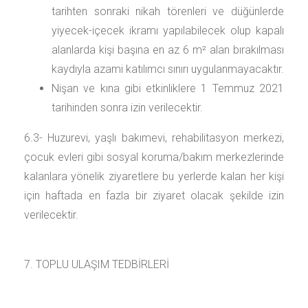
tarihten sonraki nikah törenleri ve düğünlerde
yiyecek-içecek ikramı yapılabilecek olup kapalı
alanlarda kişi başına en az 6 m² alan bırakılması
kaydıyla azami katılımcı sınırı uygulanmayacaktır.
Nişan ve kına gibi etkinliklere 1 Temmuz 2021
tarihinden sonra izin verilecektir.
6.3- Huzurevi, yaşlı bakımevi, rehabilitasyon merkezi,
çocuk evleri gibi sosyal koruma/bakım merkezlerinde
kalanlara yönelik ziyaretlere bu yerlerde kalan her kişi
için haftada en fazla bir ziyaret olacak şekilde izin
verilecektir.
7. TOPLU ULAŞIM TEDBİRLERİ