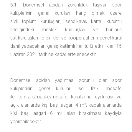
6.1- Dönemsel açıdan zorunluluk taşıyan spor
kulüplerinin genel kurulları hariç olmak üzere
sivil toplum kuruluşları, sendikalar, kamu kurumu
niteliğindeki meslek kuruluşları ve bunların
üst kuruluşları ile birlikler ve kooperatiflerin genel kurul
dahil yapacakları geniş katılımlı her türlü etkinlikleri 15
Haziran 2021 tarihine kadar ertelenecektir.
Dönemsel açıdan yapılması zorunlu olan spor
kulüplerinin genel kurulları ise; fiziki mesafe
ile temizlik/maske/mesafe kurallarına uyulması ve
açık alanlarda kişi başı asgari 4 m², kapalı alanlarda
kişi başı asgari 6 m² alan bırakılması kaydıyla
yapılabilecektir.