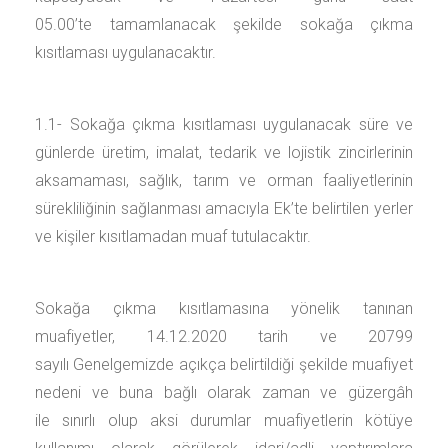
05.00’te tamamlanacak şekilde sokağa çıkma
kısıtlaması uygulanacaktır.
1.1- Sokağa çıkma kısıtlaması uygulanacak süre ve
günlerde üretim, imalat, tedarik ve lojistik zincirlerinin
aksamaması, sağlık, tarım ve orman faaliyetlerinin
sürekliliğinin sağlanması amacıyla Ek’te belirtilen yerler
ve kişiler kısıtlamadan muaf tutulacaktır.
Sokağa çıkma kısıtlamasına yönelik tanınan
muafiyetler, 14.12.2020 tarih ve 20799
sayılı Genelgemizde açıkça belirtildiği şekilde muafiyet
nedeni ve buna bağlı olarak zaman ve güzergâh
ile sınırlı olup aksi durumlar muafiyetlerin kötüye