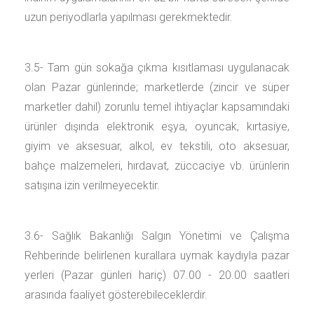
uzun periyodlarla yapılması gerekmektedir.
3.5- Tam gün sokağa çıkma kısıtlaması uygulanacak
olan Pazar günlerinde; marketlerde (zincir ve süper
marketler dahil) zorunlu temel ihtiyaçlar kapsamındaki
ürünler dışında elektronik eşya, oyuncak, kırtasiye,
giyim ve aksesuar, alkol, ev tekstili, oto aksesuar,
bahçe malzemeleri, hırdavat, züccaciye vb. ürünlerin
satışına izin verilmeyecektir.
3.6- Sağlık Bakanlığı Salgın Yönetimi ve Çalışma
Rehberinde belirlenen kurallara uymak kaydıyla pazar
yerleri (Pazar günleri hariç) 07.00 - 20.00 saatleri
arasında faaliyet gösterebileceklerdir.