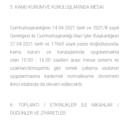
5. KAMU KURUM VE KURULUŞLARINDA MESAİ
Cumhurbaşkanlığının 14.04.2021 tarih ve 2021/8 sayılı
Genelgesi ile Cumhurbaşkanlığı İdari İşler Başkanlığının
27.04.2021 tarih ve 17665 sayılı yazısı doğrultusunda,
kamu kurum ve kuruluşlarında uygulanmakta
olan 10.00 - 16.00 saatleri arası mesai sistemi ile
uzaktan/dönüşümlü gibi esnek çalışma usulünün
uygulanmasına kademeli normalleşme döneminin
ikinci etabında da devam edilecektir.
6. TOPLANTI / ETKİNLİKLER İLE NİKAHLAR /
DÜĞÜNLER VE ZİYARETLER