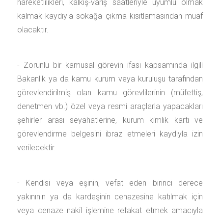
hareketlilikleri, kalkış-varış saatleriyle uyumlu olmak
kalmak kaydıyla sokağa çıkma kısıtlamasından muaf
olacaktır.
- Zorunlu bir kamusal görevin ifası kapsamında ilgili
Bakanlık ya da kamu kurum veya kuruluşu tarafından
görevlendirilmiş olan kamu görevlilerinin (müfettiş,
denetmen vb.) özel veya resmi araçlarla yapacakları
şehirler arası seyahatlerine, kurum kimlik kartı ve
görevlendirme belgesini ibraz etmeleri kaydıyla izin
verilecektir.
- Kendisi veya eşinin, vefat eden birinci derece
yakınının ya da kardeşinin cenazesine katılmak için
veya cenaze nakil işlemine refakat etmek amacıyla