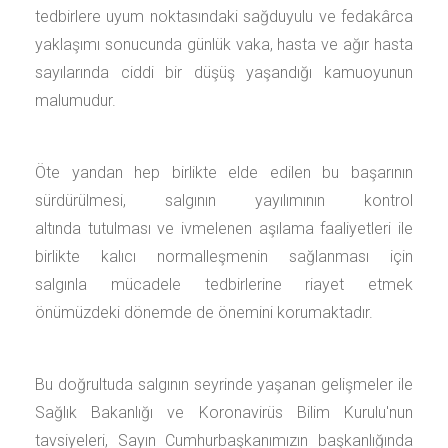
tedbirlere uyum noktasındaki sağduyulu ve fedakârca
yaklaşımı sonucunda günlük vaka, hasta ve ağır hasta
sayılarında ciddi bir düşüş yaşandığı kamuoyunun
malumudur.
Öte yandan hep birlikte elde edilen bu başarının
sürdürülmesi, salgının yayılımının kontrol
altında tutulması ve ivmelenen aşılama faaliyetleri ile
birlikte kalıcı normalleşmenin sağlanması için
salgınla mücadele tedbirlerine riayet etmek
önümüzdeki dönemde de önemini korumaktadır.
Bu doğrultuda salgının seyrinde yaşanan gelişmeler ile
Sağlık Bakanlığı ve Koronavirüs Bilim Kurulu'nun
tavsiyeleri, Sayın Cumhurbaşkanımızın başkanlığında