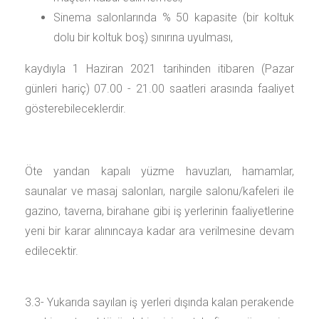
Sinema salonlarında % 50 kapasite (bir koltuk
dolu bir koltuk boş) sınırına uyulması,
kaydıyla 1 Haziran 2021 tarihinden itibaren (Pazar
günleri hariç) 07.00 - 21.00 saatleri arasında faaliyet
gösterebileceklerdir.
Öte yandan kapalı yüzme havuzları, hamamlar,
saunalar ve masaj salonları, nargile salonu/kafeleri ile
gazino, taverna, birahane gibi iş yerlerinin faaliyetlerine
yeni bir karar alınıncaya kadar ara verilmesine devam
edilecektir.
3.3- Yukarıda sayılan iş yerleri dışında kalan perakende