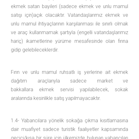
ekmek satan bayileri (sadece ekmek ve unlu mamul
satışı için)açık olacaktır. Vatandaşlarımız ekmek ve
unlu mamul ihtiyaçlarının karşılanması ile sınırlı olmak
ve araç kullanmamak şartıyla (engelli vatandaşlarımız
hariç) ikametlerine yürüme mesafesinde olan fırına
gidip gelebileceklerdir.
Fırın ve unlu mamul ruhsatlı iş yerlerine ait ekmek
dağıtım araçlarıyla sadece market ve
bakkallara ekmek servisi yapılabilecek, sokak
aralarında kesinlikle satış yapılmayacaktır.
1.4- Yabancılara yönelik sokağa çıkma kısıtlamasına
dair muafiyet sadece turistik faaliyetler kapsamında
geçici/kısa bir süre için ülkemizde bulunan yabancıları