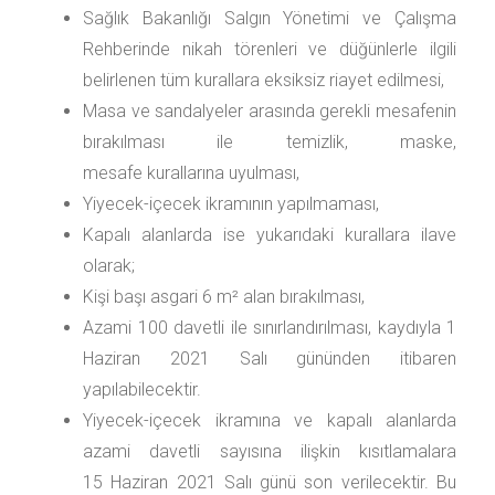
Sağlık Bakanlığı Salgın Yönetimi ve Çalışma
Rehberinde nikah törenleri ve düğünlerle ilgili
belirlenen tüm kurallara eksiksiz riayet edilmesi,
Masa ve sandalyeler arasında gerekli mesafenin
bırakılması ile temizlik, maske,
mesafe kurallarına uyulması,
Yiyecek-içecek ikramının yapılmaması,
Kapalı alanlarda ise yukarıdaki kurallara ilave
olarak;
Kişi başı asgari 6 m² alan bırakılması,
Azami 100 davetli ile sınırlandırılması, kaydıyla 1
Haziran 2021 Salı gününden itibaren
yapılabilecektir.
Yiyecek-içecek ikramına ve kapalı alanlarda
azami davetli sayısına ilişkin kısıtlamalara
15 Haziran 2021 Salı günü son verilecektir. Bu