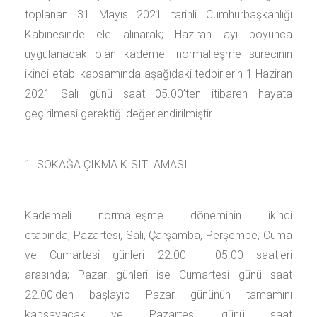
toplanan 31 Mayıs 2021 tarihli Cumhurbaşkanlığı
Kabinesinde ele alınarak; Haziran ayı boyunca
uygulanacak olan kademeli normalleşme sürecinin
ikinci etabı kapsamında aşağıdaki tedbirlerin 1 Haziran
2021 Salı günü saat 05.00’ten itibaren hayata
geçirilmesi gerektiği değerlendirilmiştir.
1. SOKAĞA ÇIKMA KISITLAMASI
Kademeli normalleşme döneminin ikinci
etabında; Pazartesi, Salı, Çarşamba, Perşembe, Cuma
ve Cumartesi günleri 22.00 - ­05.00 saatleri
arasında; Pazar günleri ise Cumartesi günü saat
22.00’den başlayıp Pazar gününün tamamını
kapsayacak ve Pazartesi günü saat