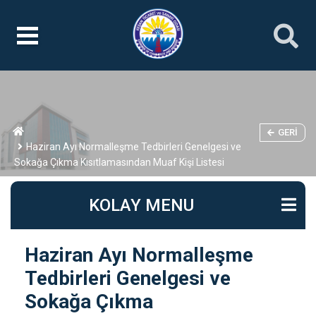
GERI
Haziran Ayı Normalleşme Tedbirleri Genelgesi ve
Sokağa Çıkma Kısıtlamasından Muaf Kişi Listesi
KOLAY MENU
Haziran Ayı Normalleşme
Tedbirleri Genelgesi ve
Sokağa Çıkma