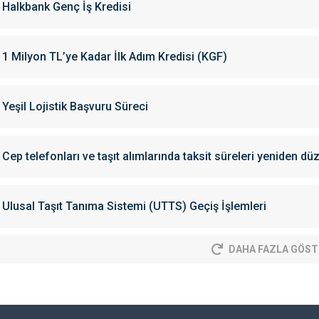
Halkbank Genç İş Kredisi
1 Milyon TL’ye Kadar İlk Adım Kredisi (KGF)
Yeşil Lojistik Başvuru Süreci
Cep telefonları ve taşıt alımlarında taksit süreleri yeniden dü
Ulusal Taşıt Tanıma Sistemi (UTTS) Geçiş İşlemleri
DAHA FAZLA GÖST