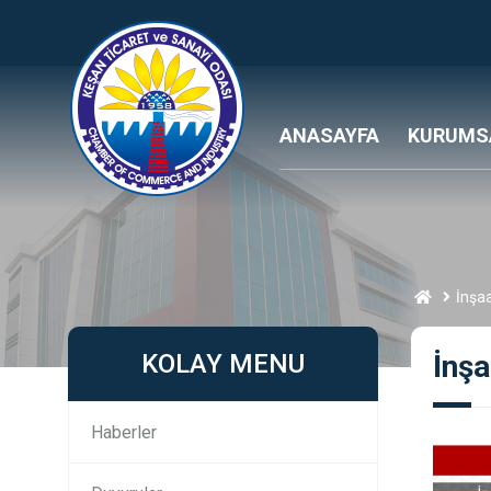
ANASAYFA
KURUMS
İnşa
KOLAY MENU
İnşa
Haberler