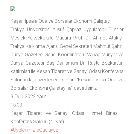
Keşan İpsala Oda ve Borsalar Ekonomi Çalıştayı
Trakya Üniversitesi Yusuf Çapraz Uygulamalı Bilimler
Meslek Yüksekokulu Müdürü Prof. Dr. Ahmet Atakişi,
Trakya Kalkınma Ajansı Genel Sekreteri Mahmut Şahin,
Dünya Gazetesi Genel Koordinatörü Vahap Munyar ve
Dünya Gazetesi Baş Danışmanı Dr. Rüştü Bozkurt’un
katılımları ile Keşan Ticaret ve Sanayi Odası Konferans
Salonunda düzenlenecek olan “Keşan İpsala Oda ve
Borsalar Ekonomi Çalıştayına” davetlisiniz.
8 Eylül 2022 Yarın
15:00
Keşan Ticaret ve Sanayi Odası Hizmet Binası -
Konferans Salonu (4. Kat)
#ÜyelerimizileGüçlüyüz