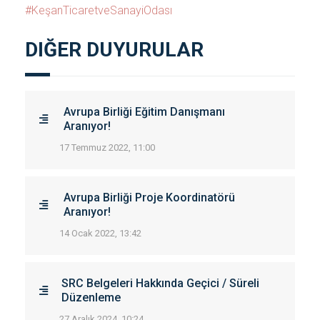
#KeşanTicaretveSanayiOdası
DIĞER DUYURULAR
Avrupa Birliği Eğitim Danışmanı
Aranıyor!
17 Temmuz 2022, 11:00
Avrupa Birliği Proje Koordinatörü
Aranıyor!
14 Ocak 2022, 13:42
SRC Belgeleri Hakkında Geçici / Süreli
Düzenleme
27 Aralık 2024, 10:24