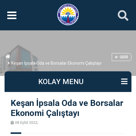
GERI
Keşan İpsala Oda ve Borsalar Ekonomi Çalıştayı
KOLAY MENU
Keşan İpsala Oda ve Borsalar
Ekonomi Çalıştayı
08 Eylül 2022,