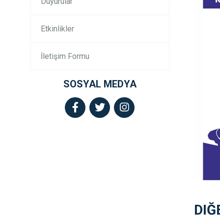
Duyurular
Etkinlikler
İletişim Formu
SOSYAL MEDYA
DIĞ