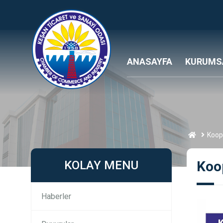
ANASAYFA
KURUMS
Koope
KOLAY MENU
Koop
Haberler