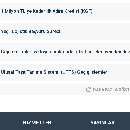
1 Milyon TL’ye Kadar İlk Adım Kredisi (KGF)
Yeşil Lojistik Başvuru Süreci
Cep telefonları ve taşıt alımlarında taksit süreleri yeniden dü
Ulusal Taşıt Tanıma Sistemi (UTTS) Geçiş İşlemleri
DAHA FAZLA GÖST
HİZMETLER
YAYINLAR