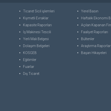
Ticaret Sicil işlemleri
Yerel Basın
Kıymetli Evraklar
Haftalık Ekonomi Bü
Kapasite Raporları
Açılan Kapanan Fir
İş Makinesi Tescili
Faaliyet Raporları
Yerli Malı Belgesi
Bültenler
Dolaşım Belgeleri
Araştırma Raporlar
KOSGEB
Başarı Hikayeleri
Eğitimler
Fuarlar
Dış Ticaret