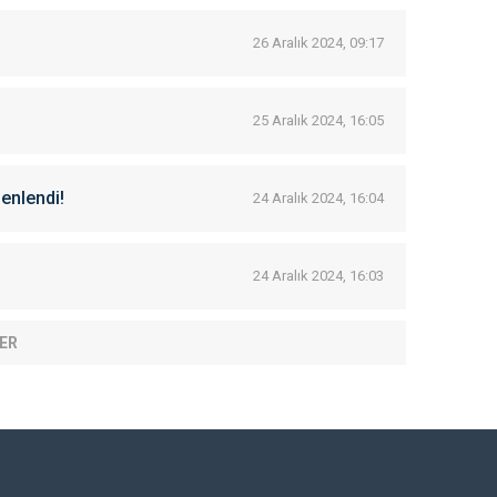
26 Aralık 2024, 09:17
25 Aralık 2024, 16:05
zenlendi!
24 Aralık 2024, 16:04
24 Aralık 2024, 16:03
ER