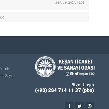
24 Aralık 2024, 16:03
ER
ltenleri
ma Sayıları
Bize Ulaşın
(+90) 284 714 11 37 (pbx)
ı