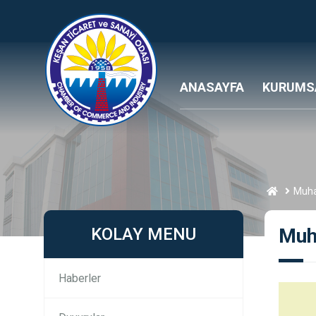
ANASAYFA
KURUMS
Muha
KOLAY MENU
Muh
Haberler