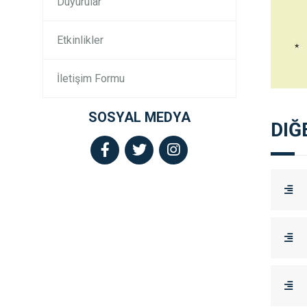
Duyurular
Etkinlikler
İletişim Formu
SOSYAL MEDYA
DIĞ