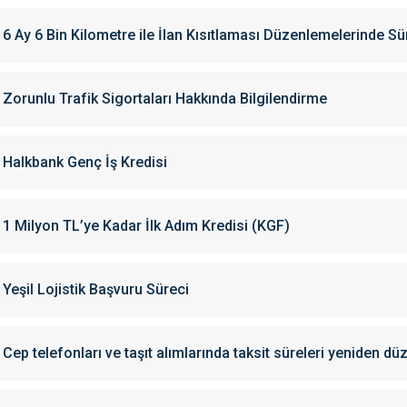
6 Ay 6 Bin Kilometre ile İlan Kısıtlaması Düzenlemelerinde Sü
Zorunlu Trafik Sigortaları Hakkında Bilgilendirme
Halkbank Genç İş Kredisi
1 Milyon TL’ye Kadar İlk Adım Kredisi (KGF)
Yeşil Lojistik Başvuru Süreci
Cep telefonları ve taşıt alımlarında taksit süreleri yeniden dü