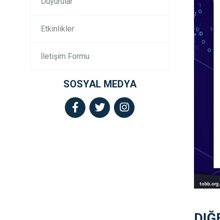
Duyurular
Etkinlikler
İletişim Formu
SOSYAL MEDYA
DIĞ