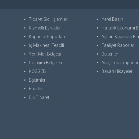
Ticaret Sicil işlemleri
Yerel Basın
Kıymetli Evraklar
Haftalık Ekonomi Bü
Kapasite Raporları
Açılan Kapanan Fir
İş Makinesi Tescili
Faaliyet Raporları
Yerli Malı Belgesi
Bültenler
Dolaşım Belgeleri
Araştırma Raporlar
KOSGEB
Başarı Hikayeleri
Eğitimler
Fuarlar
Dış Ticaret