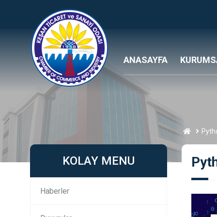
ANASAYFA
KURUMS
Pyth
KOLAY MENU
Pyt
Haberler