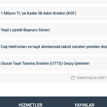
1 Milyon TL’ye Kadar İlk Adım Kredisi (KGF)
Yeşil Lojistik Başvuru Süreci
Cep telefonları ve taşıt alımlarında taksit süreleri yeniden dü
Ulusal Taşıt Tanıma Sistemi (UTTS) Geçiş İşlemleri
DAHA FAZLA GÖST
HİZMETLER
YAYINLAR