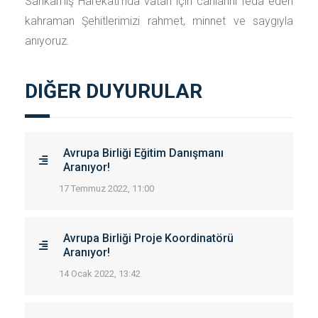
Sarıkamış Harekatı’nda vatan için canlarını feda eden
kahraman Şehitlerimizi rahmet, minnet ve saygıyla
anıyoruz.
DIĞER DUYURULAR
Avrupa Birliği Eğitim Danışmanı
Aranıyor!
17 Temmuz 2022, 11:00
Avrupa Birliği Proje Koordinatörü
Aranıyor!
14 Ocak 2022, 13:42