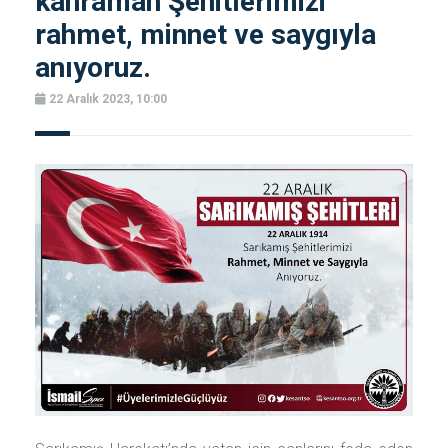
kahraman Şehitlerimizi
rahmet, minnet ve saygıyla
anıyoruz.
22 Aralık 2023, 10:00