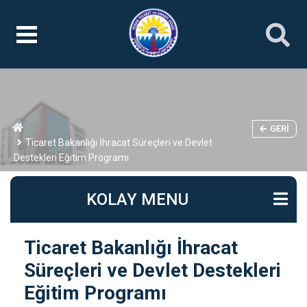
GERI
Ticaret Bakanlığı İhracat Süreçleri ve Devlet
Destekleri Eğitim Programı
KOLAY MENU
Ticaret Bakanlığı İhracat
Süreçleri ve Devlet Destekleri
Eğitim Programı