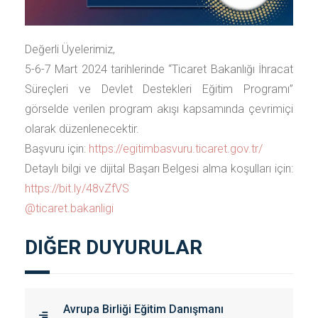
Değerli Üyelerimiz,
5-6-7 Mart 2024 tarihlerinde “Ticaret Bakanlığı İhracat
Süreçleri ve Devlet Destekleri Eğitim Programı”
görselde verilen program akışı kapsamında çevrimiçi
olarak düzenlenecektir.
Başvuru için:
https://egitimbasvuru.ticaret.gov.tr/
Detaylı bilgi ve dijital Başarı Belgesi alma koşulları için:
https://bit.ly/48vZfVS
@ticaret.bakanligi
DIĞER DUYURULAR
Avrupa Birliği Eğitim Danışmanı