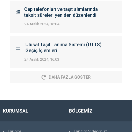
Cep telefonları ve taşıt alımlarında
taksit süreleri yeniden düzenlendi!
24 Aralık 2024, 16:04
Ulusal Taşıt Tanıma Sistemi (UTTS)
Geçiş İşlemleri
24 Aralık 2024, 16:03
DAHA FAZLA GÖSTER
KURUMSAL
BÖLGEMİZ
Tarihçe
Tanıtım Videomuz