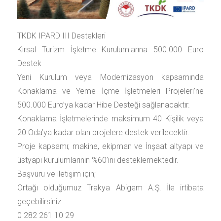
TKDK IPARD III Destekleri
Kırsal Turizm İşletme Kurulumlarına 500.000 Euro
Destek
Yeni Kurulum veya Modernizasyon kapsamında
Konaklama ve Yeme İçme İşletmeleri Projeleri’ne
500.000 Euro’ya kadar Hibe Desteği sağlanacaktır.
Konaklama İşletmelerinde maksimum 40 Kişilik veya
20 Oda’ya kadar olan projelere destek verilecektir.
Proje kapsamı; makine, ekipman ve İnşaat altyapı ve
üstyapı kurulumlarının %60’ını desteklemektedir.
Başvuru ve iletişim için;
Ortağı olduğumuz Trakya Abigem A.Ş. İle irtibata
geçebilirsiniz.
0 282 261 10 29