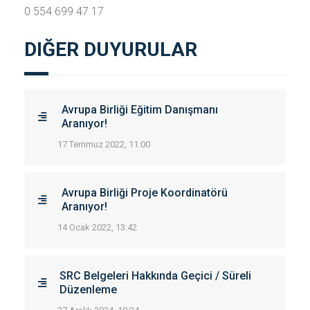
0 554 699 47 17
DIĞER DUYURULAR
Avrupa Birliği Eğitim Danışmanı
Aranıyor!
17 Temmuz 2022, 11:00
Avrupa Birliği Proje Koordinatörü
Aranıyor!
14 Ocak 2022, 13:42
SRC Belgeleri Hakkında Geçici / Süreli
Düzenleme