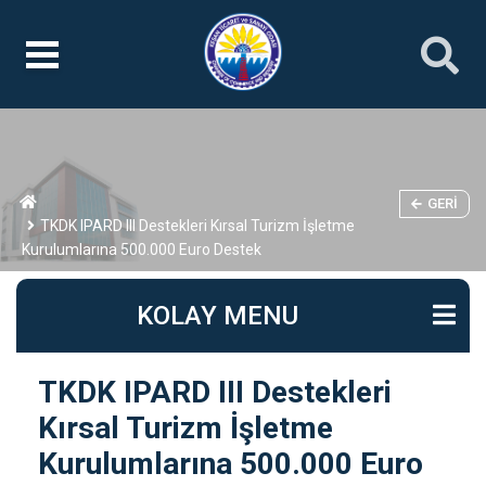
GERI
TKDK IPARD III Destekleri Kırsal Turizm İşletme
Kurulumlarına 500.000 Euro Destek
KOLAY MENU
TKDK IPARD III Destekleri
Kırsal Turizm İşletme
Kurulumlarına 500.000 Euro