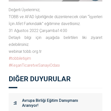
Değerli Üyelerimiz;
TOBB ve AFAD İşbirliğinde düzenlenecek olan “İşyerleri
İçin Afet Farkındalık” eğitimine davetlisiniz.
31 Ağustos 2022 Çarşamba14:00
Detaylı bilgi için aşağıda belirtilen liki ziyaret
edebilirsiniz.
webinar.tobb.org.tr
#tobbiletişim
#KeşanTicaretveSanayiOdası
DIĞER DUYURULAR
Avrupa Birliği Eğitim Danışmanı
Aranıyor!