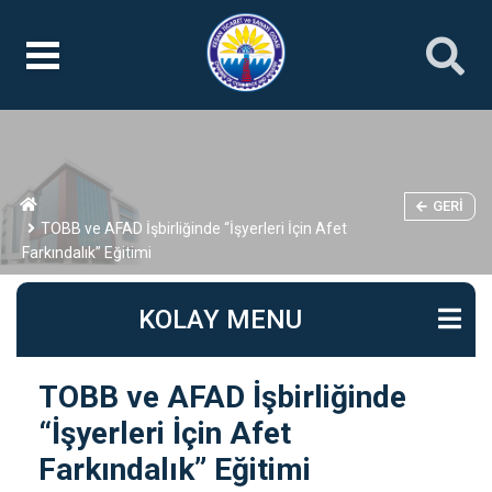
GERI
TOBB ve AFAD İşbirliğinde “İşyerleri İçin Afet
Farkındalık” Eğitimi
KOLAY MENU
TOBB ve AFAD İşbirliğinde
“İşyerleri İçin Afet
Farkındalık” Eğitimi