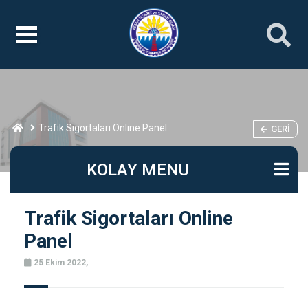
Trafik Sigortaları Online Panel
GERI
KOLAY MENU
Trafik Sigortaları Online
Panel
25 Ekim 2022,