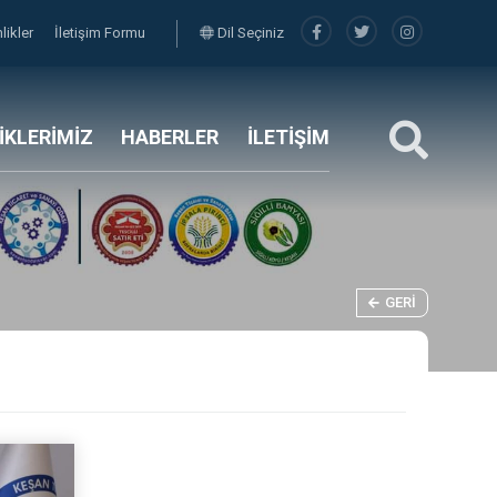
nlikler
İletişim Formu
Dil Seçiniz
LİKLERİMİZ
HABERLER
İLETİŞİM
GERI