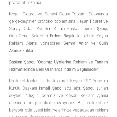
protokol imzaladı.
Keşan Ticaret ve Sanayi Odası Toplantı Salonunda
gerçekleştirilen protokol toplantısına Keşan Ticaret ve
Sanayi Odası Yönetim Kurulu Başkanı
İsmail Şapçı
,
Oda Genel Sekreteri
Erdem Başak
ile birlikte Keşan
Reklam Ajansı yöneticileri
Semra Anlar
ve
Gülin
Akarca
katıldı.
Başkan Şapçı: ‘’Odamız Üyelerine Reklam ve Tanıtım
Hizmetlerinde Belli Oranlarda İndirim Sağlanacak’’
Protokol toplantısında ilk olarak Keşan TSO Yönetim
Kurulu Başkanı
İsmail Şapçı
söz aldı.
Şapçı
, şunları
söyledi: ‘’Bugün odamız ve Keşan Reklam Ajansı
arasında bir protokol imzalıyoruz. Bu protokol ile
beraber oda üyesi işletmelerimize yapacakları reklam