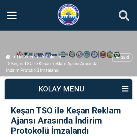
Haberler
Protokoller
GERI
Keşan TSO ile Keşan Reklam Ajansı Arasında
İndirim Protokolü İmzalandı
KOLAY MENU
Keşan TSO ile Keşan Reklam
Ajansı Arasında İndirim
Protokolü İmzalandı