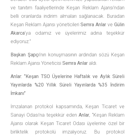
ve tanıtım faaliyetlerinde Keşan Reklam Ajansı’ndan
belli oranlarda indirim almaları sağlanacak. Buradan
Keşan Reklam Ajansı yöneticileri
Semra Anlar
ve
Gülin
Akarca
’ya odamız ve üyelerimiz adına teşekkür
ediyoruz.’’
Başkan Şapçı
’nın konuşmasının ardından sözü Keşan
Reklam Ajansı Yöneticisi
Semra Anlar
aldı.
Anlar: ‘’Keşan TSO Üyelerine Haftalık ve Aylık Süreli
Yayınlarda %20 Yıllık Süreli Yayınlarda %35 İndirim
İmkanı’’
İmzalanan protokol kapsamında, Keşan Ticaret ve
Sanayi Odası’na teşekkür eden
Anlar
, ‘’Keşan Reklam
Ajansı olarak Keşan Ticaret Odası üyelerine özel bir
birliktelik protokolü imzalıyoruz. Bu protokol