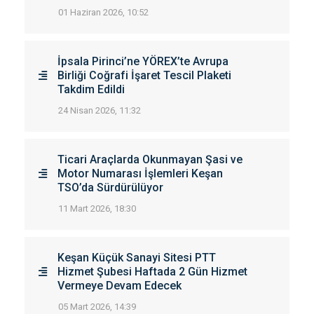
01 Haziran 2026, 10:52
İpsala Pirinci’ne YÖREX’te Avrupa
Birliği Coğrafi İşaret Tescil Plaketi
Takdim Edildi
24 Nisan 2026, 11:32
Ticari Araçlarda Okunmayan Şasi ve
Motor Numarası İşlemleri Keşan
TSO’da Sürdürülüyor
11 Mart 2026, 18:30
Keşan Küçük Sanayi Sitesi PTT
Hizmet Şubesi Haftada 2 Gün Hizmet
Vermeye Devam Edecek
05 Mart 2026, 14:39