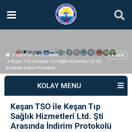
Haberler
Protokoller
GERI
Keşan TSO ile Keşan Tıp Sağlık Hizmetleri Ltd. Şti
Arasında İndirim Protokolü
KOLAY MENU
Keşan TSO ile Keşan Tıp
Sağlık Hizmetleri Ltd. Şti
Arasında İndirim Protokolü