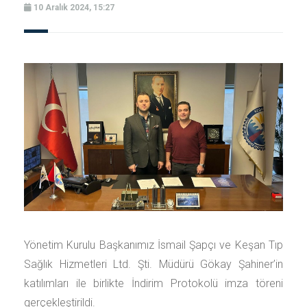
10 Aralık 2024, 15:27
Yönetim Kurulu Başkanımız İsmail Şapçı ve Keşan Tıp
Sağlık Hizmetleri Ltd. Şti. Müdürü Gökay Şahiner’in
katılımları ile birlikte İndirim Protokolü imza töreni
gerçekleştirildi.