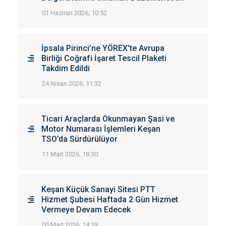
01 Haziran 2026, 10:52
İpsala Pirinci’ne YÖREX’te Avrupa
Birliği Coğrafi İşaret Tescil Plaketi
Takdim Edildi
24 Nisan 2026, 11:32
Ticari Araçlarda Okunmayan Şasi ve
Motor Numarası İşlemleri Keşan
TSO’da Sürdürülüyor
11 Mart 2026, 18:30
Keşan Küçük Sanayi Sitesi PTT
Hizmet Şubesi Haftada 2 Gün Hizmet
Vermeye Devam Edecek
05 Mart 2026, 14:39