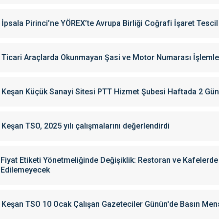
İpsala Pirinci’ne YÖREX’te Avrupa Birliği Coğrafi İşaret Tescil
Ticari Araçlarda Okunmayan Şasi ve Motor Numarası İşlemle
Keşan Küçük Sanayi Sitesi PTT Hizmet Şubesi Haftada 2 G
Keşan TSO, 2025 yılı çalışmalarını değerlendirdi
Fiyat Etiketi Yönetmeliğinde Değişiklik: Restoran ve Kafelerd
Edilemeyecek
Keşan TSO 10 Ocak Çalışan Gazeteciler Günün'de Basın Mensu