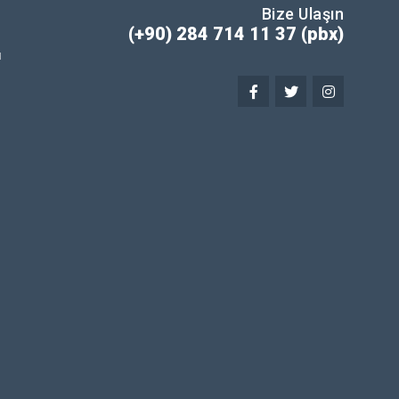
Bize Ulaşın
(+90) 284 714 11 37 (pbx)
ı