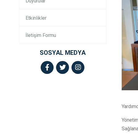
Duyurular
Etkinlikler
İletişim Formu
SOSYAL MEDYA
Yardımc
Yöneti
Sağlanac