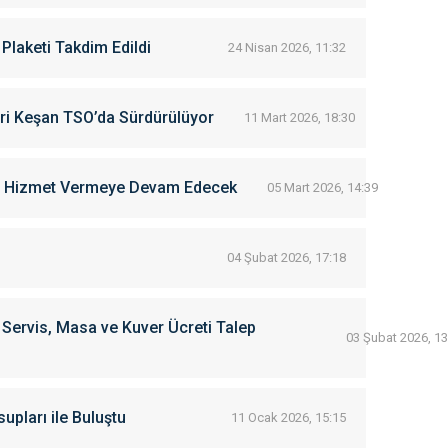
 Plaketi Takdim Edildi
24 Nisan 2026, 11:32
ri Keşan TSO’da Sürdürülüyor
11 Mart 2026, 18:30
ün Hizmet Vermeye Devam Edecek
05 Mart 2026, 14:39
04 Şubat 2026, 17:18
e Servis, Masa ve Kuver Ücreti Talep
03 Şubat 2026, 13
pları ile Buluştu
11 Ocak 2026, 15:15