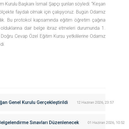
m Kurulu Başkanı İsmail Şapçı şunları söyledi: “Keşan
 ölçekte faydalı olmak için çalışıyoruz. Bugün Odamız
adık. Bu protokol kapsamında eğitim öğretim çağına
 olduklarına dair belge ibraz etmeleri durumunda 1.
 Doğru Cevap Özel Eğitim Kursu yetkililerine Odamız
di.
ğan Genel Kurulu Gerçekleştirildi
12 Haziran 2026, 23:57
Belgelendirme Sınavları Düzenlenecek
01 Haziran 2026, 10:52