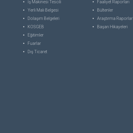
İş Makinesi Tescili
Faaliyet Raporları
Yerli Malı Belgesi
Bültenler
Dolaşım Belgeleri
Araştırma Raporlar
KOSGEB
Başarı Hikayeleri
Eğitimler
Fuarlar
Dış Ticaret