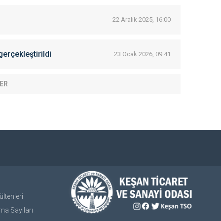
22 Aralık 2025, 16:00
erçekleştirildi
23 Ocak 2026, 09:41
ER
ltenleri
ma Sayıları