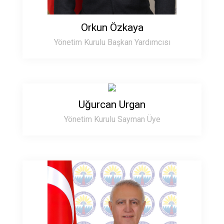
Orkun Özkaya
Yönetim Kurulu Başkan Yardımcısı
Uğurcan Urgan
Yönetim Kurulu Sayman Üye