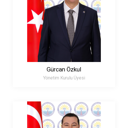
Gürcan Özkul
Yönetim Kurulu Üyesi