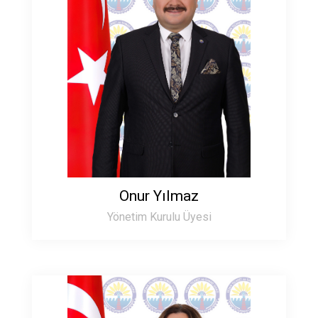
Onur Yılmaz
Yönetim Kurulu Üyesi