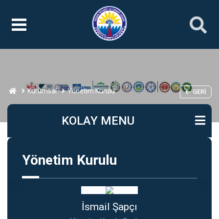
Kurumsal
Yönetim Kurulu
GERI
KOLAY MENU
Yönetim Kurulu
İsmail Şapçı