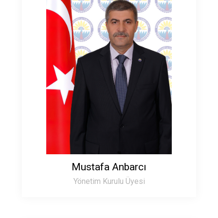
Mustafa Anbarcı
Yönetim Kurulu Üyesi