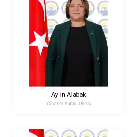
Aylin Alabak
Yönetim Kurulu Üyesi