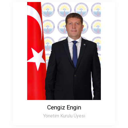
Cengiz Engin
Yönetim Kurulu Üyesi