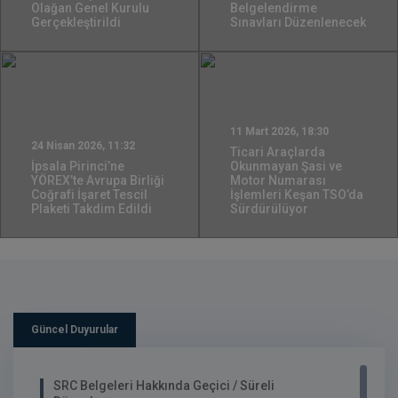
Olağan Genel Kurulu
Belgelendirme
Gerçekleştirildi
Sınavları Düzenlenecek
11 Mart 2026, 18:30
24 Nisan 2026, 11:32
Ticari Araçlarda
İpsala Pirinci’ne
Okunmayan Şasi ve
YÖREX’te Avrupa Birliği
Motor Numarası
Coğrafi İşaret Tescil
İşlemleri Keşan TSO’da
Plaketi Takdim Edildi
Sürdürülüyor
Güncel Duyurular
SRC Belgeleri Hakkında Geçici / Süreli